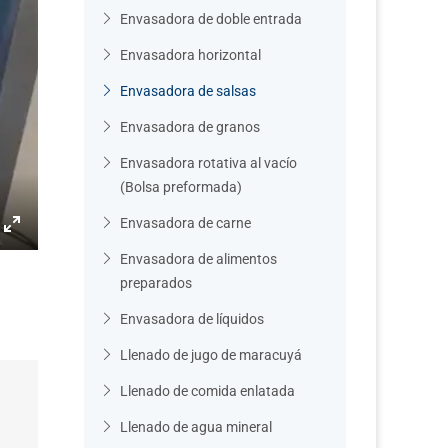
Envasadora de doble entrada
Envasadora horizontal
Envasadora de salsas
Envasadora de granos
Envasadora rotativa al vacío
(Bolsa preformada)
Envasadora de carne
Enter
Envasadora de alimentos
fullscreen
preparados
Envasadora de líquidos
Llenado de jugo de maracuyá
Llenado de comida enlatada
Llenado de agua mineral