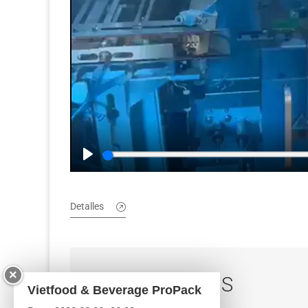
Play
Detalles
×
CONTÁCTENOS
Vietfood & Beverage ProPack