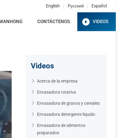
English
Русский
Español
 WANHONG
CONTÁCTENOS
VIDEOS
Videos
Acerca de la empresa
Envasadora rotativa
Envasadora de granos y cereales
Envasadora detergente liquido
Envasadora de alimentos
preparados