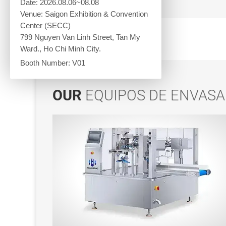
Date: 2026.08.06~08.08
Venue: Saigon Exhibition & Convention
Center (SECC)
799 Nguyen Van Linh Street, Tan My
Ward., Ho Chi Minh City.
Booth Number: V01
OUR
EQUIPOS DE ENVAS