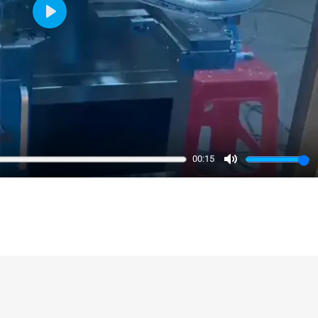
Play
00:15
Mute