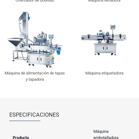
Orientador de botellas
Máquina llenadora
Máquina de alimentación de tapas
Máquina etiquetadora
y tapadora
ESPECIFICACIONES
Máquina
Producto
embotelladora