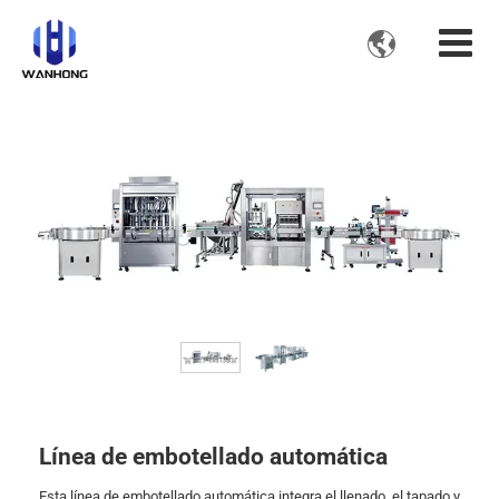

Línea de embotellado automática
Esta línea de embotellado automática integra el llenado, el tapado y