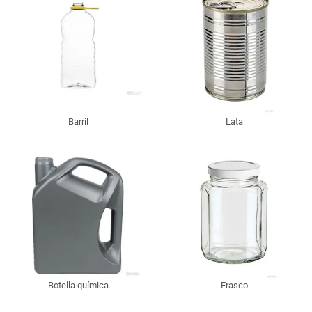
Barril
Lata
Botella química
Frasco