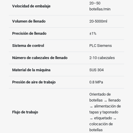
20–50
Velocidad de embalaje
botellas/min
Volumen de llenado
20-5000ml
Precisión de llenado
±1%
Sistema de control
PLC Siemens
Número de cabezales de llenado
2-10 cabezales
Material de la máquina
SUS 304
Presión de aire de trabajo
0.8 MPa
Orientado de
botellas → llenado
→ alimentación de
Flujo de trabajo
tapas y taponado
→ etiquetado →
colocación de
botellas