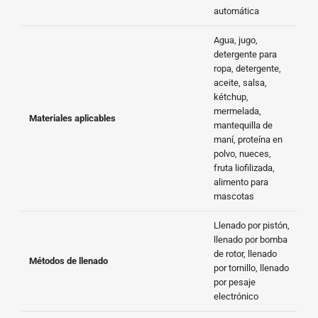
automática
Agua, jugo,
detergente para
ropa, detergente,
aceite, salsa,
kétchup,
mermelada,
Materiales aplicables
mantequilla de
maní, proteína en
polvo, nueces,
fruta liofilizada,
alimento para
mascotas
Llenado por pistón,
llenado por bomba
de rotor, llenado
Métodos de llenado
por tornillo, llenado
por pesaje
electrónico