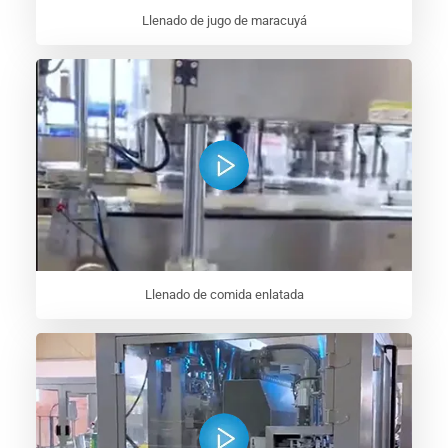
Llenado de jugo de maracuyá
Llenado de comida enlatada