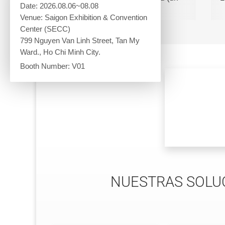
Date: 2026.08.06~08.08
carril)
Venue: Saigon Exhibition & Convention
Center (SECC)
799 Nguyen Van Linh Street, Tan My
Ward., Ho Chi Minh City.
Booth Number: V01
NUESTRAS SOLUC