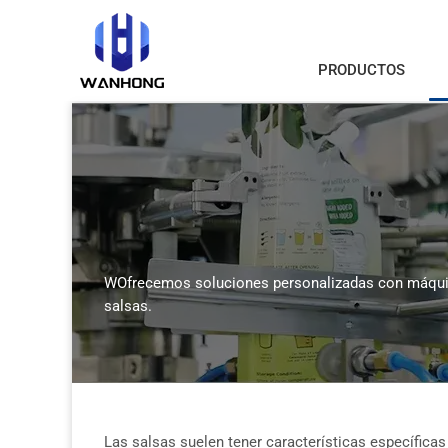
PRODUCTOS
WOfrecemos soluciones personalizadas con máquina
salsas.
Las salsas suelen tener características específicas 