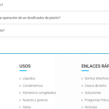
n?
 operación de un dosificador de pistón?
nte?
USOS
ENLACES RÁ
Líquidos
Somos Wanhon
Condimentos
Casos de éxito
Alimentos congelados
Soluciones
Nueces y granos
Preguntas frec
Salsa
Noticias