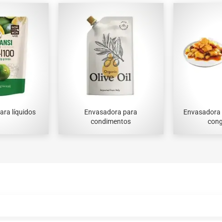
ra líquidos
Envasadora para
Envasadora 
condimentos
cong