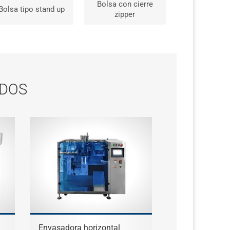
Bolsa con cierre
Bolsa tipo stand up
zipper
ADOS
Envasadora horizontal