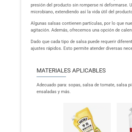
presión del producto sin romperse ni deformarse. Un
microbiano, extendiendo así la vida útil del produc
Algunas salsas contienen partículas, por lo que nu
agitación. Además, ofrecemos una opción de calen
Dado que cada tipo de salsa puede requerir diferen
ajustes rápidos. Esto permite atender diversas ne
MATERIALES APLICABLES
Adecuado para: sopas, salsa de tomate, salsa pi
ensaladas y más.