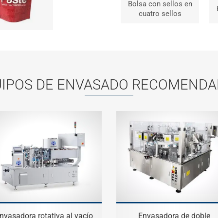
Bolsa con sellos en
cuatro sellos
IPOS DE ENVASADO RECOMEND
nvasadora rotativa al vacío
Envasadora de doble