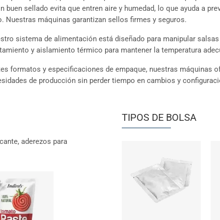
 buen sellado evita que entren aire y humedad, lo que ayuda a preve
to. Nuestras máquinas garantizan sellos firmes y seguros.
estro sistema de alimentación está diseñado para manipular salsas
tamiento y aislamiento térmico para mantener la temperatura adec
tes formatos y especificaciones de empaque, nuestras máquinas ofre
cesidades de producción sin perder tiempo en cambios y configurac
TIPOS DE BOLSA
cante, aderezos para