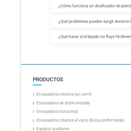
¿Cómo funciona un dosificador de pistó
¿Qué problemas pueden surgir durante la
¿Qué hacer si el líquido no fluye fácilme
PRODUCTOS
Envasadora rotativa (un carril)
Envasadora de doble entrada
Envasadora horizontal
Envasadora rotativa al vacío (Bolsa preformada)
Equipos auxiliares