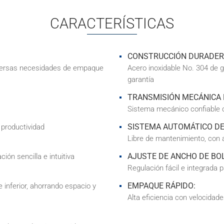
CARACTERÍSTICAS
CONSTRUCCIÓN DURADER
ersas necesidades de empaque
Acero inoxidable No. 304 de gr
garantía
TRANSMISIÓN MECÁNICA 
Sistema mecánico confiable 
SISTEMA AUTOMÁTICO DE
 productividad
Libre de mantenimiento, con a
AJUSTE DE ANCHO DE BO
ión sencilla e intuitiva
Regulación fácil e integrada
EMPAQUE RÁPIDO:
e inferior, ahorrando espacio y
Alta eficiencia con velocidad