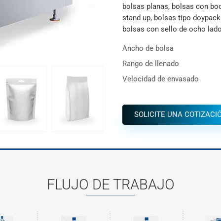
bolsas planas, bolsas con boqu
stand up, bolsas tipo doypack
bolsas con sello de ocho lad
Ancho de bolsa
Rango de llenado
Velocidad de envasado
SOLICITE UNA COTIZACI
FLUJO DE TRABAJO