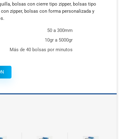
illa, bolsas con cierre tipo zipper, bolsas tipo
 con zipper, bolsas con forma personalizada y
os.
50 a 300mm
10gr a 5000gr
Más de 40 bolsas por minutos
ÓN