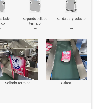
sellado
Segundo sellado
Salida del producto
ico
térmico
Sellado térmico
Salida