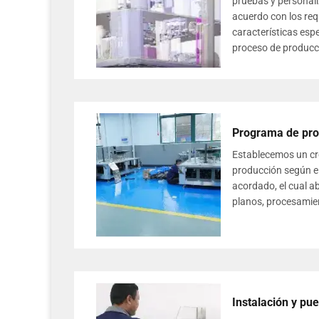
pruebas y personali
acuerdo con los requ
características espe
proceso de producc
Programa de pro
Establecemos un cr
producción según e
acordado, el cual a
planos, procesamie
Instalación y pu