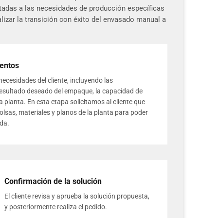
ptadas a las necesidades de producción específicas
lizar la transición con éxito del envasado manual a
entos
cesidades del cliente, incluyendo las
l resultado deseado del empaque, la capacidad de
a planta. En esta etapa solicitamos al cliente que
lsas, materiales y planos de la planta para poder
da.
Confirmación de la solución
El cliente revisa y aprueba la solución propuesta,
y posteriormente realiza el pedido.