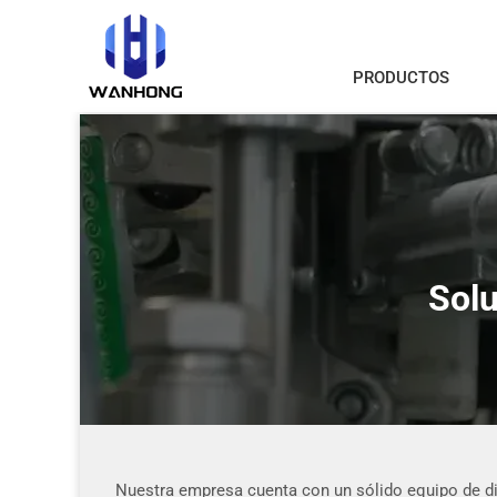
PRODUCTOS
Solu
Nuestra empresa cuenta con un sólido equipo de dis