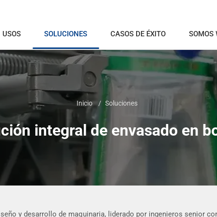
USOS
SOLUCIONES
CASOS DE ÉXITO
SOMOS
Inicio
Soluciones
ción integral de envasado en b
eño y desarrollo de maquinaria, liderado por ingenieros senior con