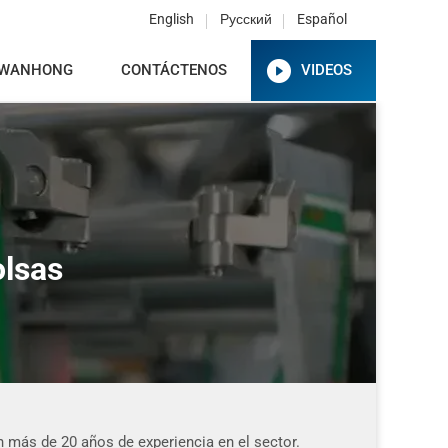
English
Русский
Español
 WANHONG
CONTÁCTENOS
VIDEOS
olsas
 más de 20 años de experiencia en el sector.