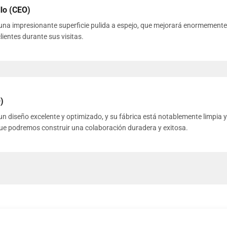
lo (CEO)
una impresionante superficie pulida a espejo, que mejorará enormemente 
lientes durante sus visitas.
)
n diseño excelente y optimizado, y su fábrica está notablemente limpia y
 que podremos construir una colaboración duradera y exitosa.