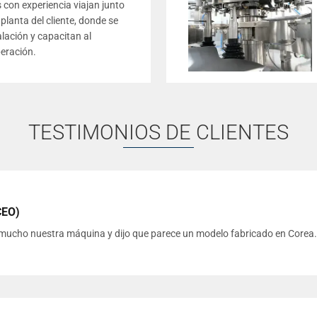
 con experiencia viajan junto
planta del cliente, donde se
alación y capacitan al
eración.
TESTIMONIOS DE CLIENTES
CEO)
tó mucho nuestra máquina y dijo que parece un modelo fabricado en Corea.