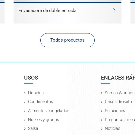
Envasadora de doble entrada
Todos productos
USOS
ENLACES RÁ
Líquidos
Somos Wanhon
Condimentos
Casos de éxito
Alimentos congelados
Soluciones
Nueces y granos
Preguntas frec
Salsa
Noticias