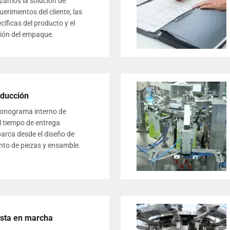
zamos la solución de
erimientos del cliente, las
cíficas del producto y el
ión del empaque.
ducción
onograma interno de
l tiempo de entrega
barca desde el diseño de
nto de piezas y ensamble.
esta en marcha