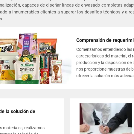
sonalización, capaces de diseñar líneas de envasado completas ada
ado a innumerables clientes a superar los desafíos técnicos y a rea
s.
Comprensión de requerimi
Comenzamos entendiendo las ne
características del material, e
producción y la disposición de l
nos proporcione muestras de bo
ofrecer la solución más adecua
de la solución de
os materiales, realizamos