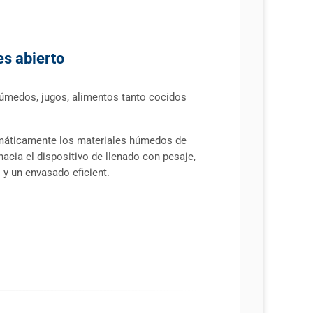
es abierto
úmedos, jugos, alimentos tanto cocidos
máticamente los materiales húmedos de
acia el dispositivo de llenado con pesaje,
y un envasado eficient.