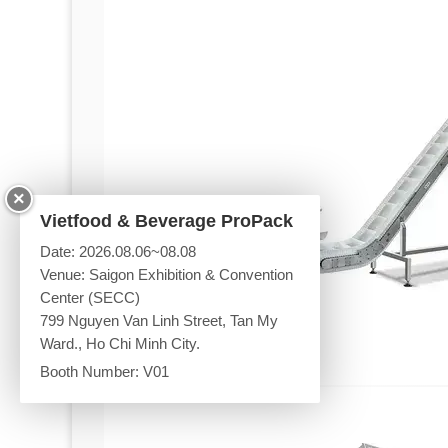
×
Vietfood & Beverage ProPack
Date: 2026.08.06~08.08
Venue: Saigon Exhibition & Convention
Center (SECC)
799 Nguyen Van Linh Street, Tan My
Ward., Ho Chi Minh City.
Booth Number: V01