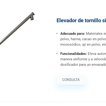
Elevador de tornillo s
Adecuado para:
Materiales e
polvo, harina, cacao en polvo,
monosódico, ají en polvo, et
Funcionalidades:
Eleva autom
manera uniforme y a velocida
dosificador para un envasado
CONSULTA