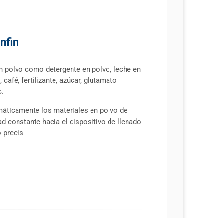
infin
n polvo como detergente en polvo, leche en
 café, fertilizante, azúcar, glutamato
c.
áticamente los materiales en polvo de
d constante hacia el dispositivo de llenado
 precis