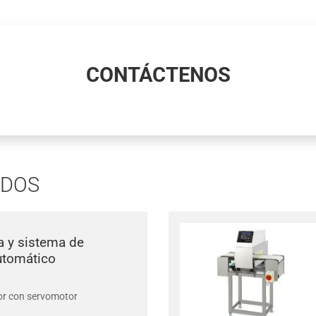
CONTÁCTENOS
ADOS
a y sistema de
utomático
or con servomotor