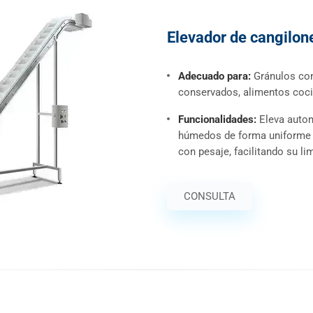
Elevador de cangilon
Adecuado para:
Gránulos co
conservados, alimentos coci
Funcionalidades:
Eleva autom
húmedos de forma uniforme y
con pesaje, facilitando su li
CONSULTA