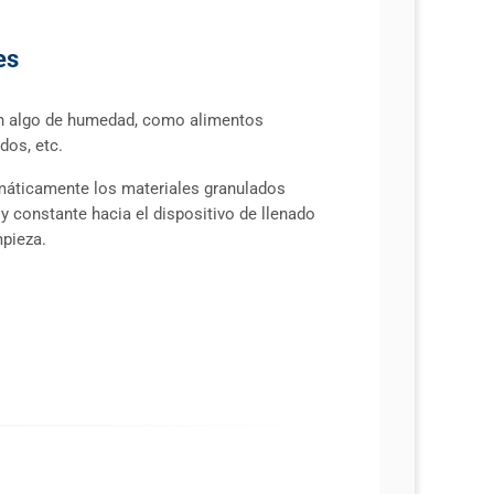
es
n algo de humedad, como alimentos
dos, etc.
áticamente los materiales granulados
 constante hacia el dispositivo de llenado
mpieza.