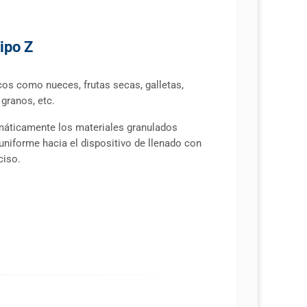
ipo Z
os como nueces, frutas secas, galletas,
 granos, etc.
áticamente los materiales granulados
niforme hacia el dispositivo de llenado con
ciso.