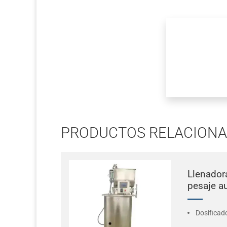
PRODUCTOS
RELACION
Llenador
pesaje a
Dosificad