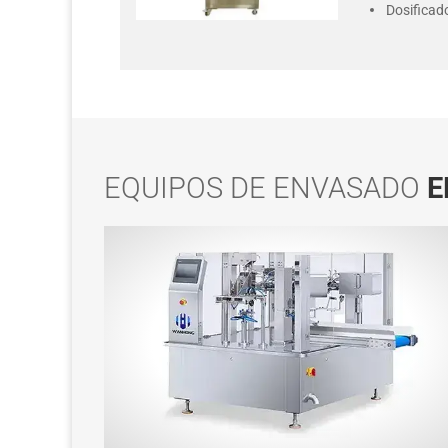
Dosificad
EQUIPOS DE ENVASADO
E