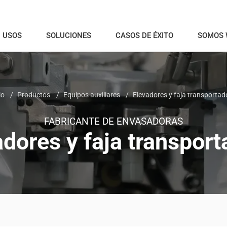
USOS
SOLUCIONES
CASOS DE ÉXITO
SOMOS
io
Productos
Equipos auxiliares
Elevadores y faja transportad
FABRICANTE DE ENVASADORAS
adores y faja transport