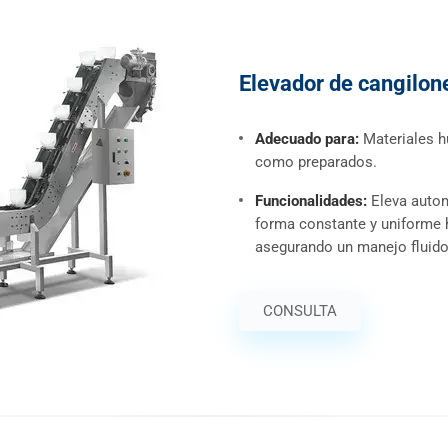
Elevador de cangilon
Adecuado para:
Materiales h
como preparados.
Funcionalidades:
Eleva auto
forma constante y uniforme h
asegurando un manejo fluido 
CONSULTA