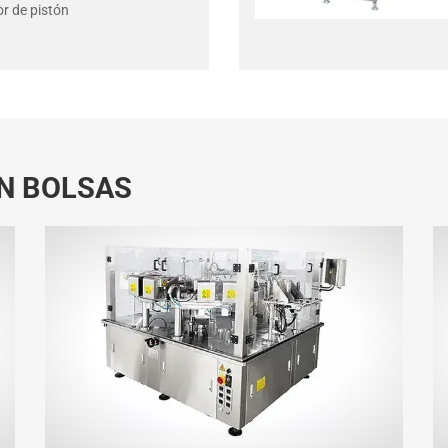
or de pistón
N BOLSAS