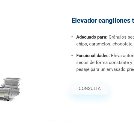
Elevador cangilones t
Adecuado para:
Gránulos sec
chips, caramelos, chocolate,
Funcionalidades:
Eleva autom
secos de forma constante y u
pesaje para un envasado pre
CONSULTA